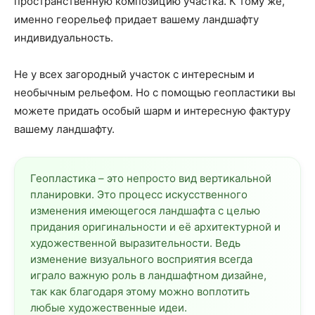
пространственную композицию участка. К тому же,
именно георельеф придает вашему ландшафту
индивидуальность.
Не у всех загородный участок с интересным и
необычным рельефом. Но с помощью геопластики вы
можете придать особый шарм и интересную фактуру
вашему ландшафту.
Геопластика – это непросто вид вертикальной
планировки. Это процесс искусственного
изменения имеющегося ландшафта с целью
придания оригинальности и её архитектурной и
художественной выразительности. Ведь
изменение визуального восприятия всегда
играло важную роль в ландшафтном дизайне,
так как благодаря этому можно воплотить
любые художественные идеи.