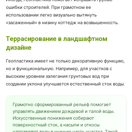
ошибки строителей. При грамотном ее
использовании легко визуально вытянуть
«засаженный» в низину коттедж на возвышенность.
Террасирование в ландшафтном
дизайне
Геопластика имеет не только декоративную функцию,
но и функциональную. Например, для участков с
высоким уровнем залегания грунтовых вод при
создании уклона улучшается естественный сток воды.
Грамотно сформированный рельеф помогает
управлять движением дождевой и талой воды.
Искусственные понижения собирают
поверхностный сток, а насыпи и откосы
направляют воду в нужную часть участка. Такой