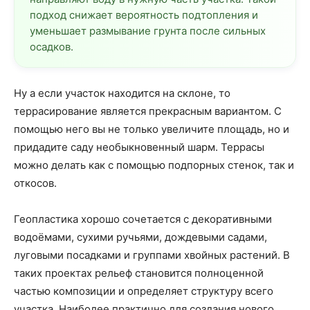
подход снижает вероятность подтопления и
уменьшает размывание грунта после сильных
осадков.
Ну а если участок находится на склоне, то
террасирование является прекрасным вариантом. С
помощью него вы не только увеличите площадь, но и
придадите саду необыкновенный шарм. Террасы
можно делать как с помощью подпорных стенок, так и
откосов.
Геопластика хорошо сочетается с декоративными
водоёмами, сухими ручьями, дождевыми садами,
луговыми посадками и группами хвойных растений. В
таких проектах рельеф становится полноценной
частью композиции и определяет структуру всего
участка. Наиболее практично для создания нового